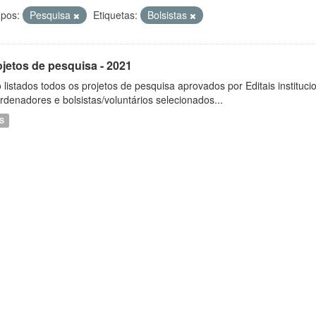
pos:
Pesquisa
Etiquetas:
Bolsistas
ojetos de pesquisa - 2021
 listados todos os projetos de pesquisa aprovados por Editais instituc
rdenadores e bolsistas/voluntários selecionados...
S