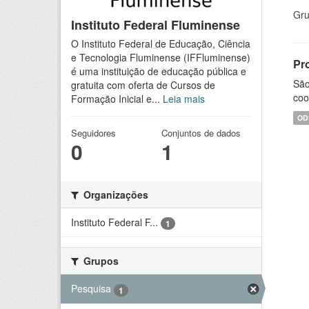
Gru
Instituto Federal Fluminense
O Instituto Federal de Educação, Ciência
e Tecnologia Fluminense (IFFluminense)
Pr
é uma instituição de educação pública e
São
gratuita com oferta de Cursos de
coo
Formação Inicial e...
Leia mais
OD
Seguidores
Conjuntos de dados
0
1
Organizações
Instituto Federal F...
1
Grupos
Pesquisa
1