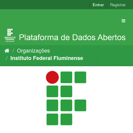
Pular
Entrar
Registrar
para
o
conteúdo
Organizações
Instituto Federal Fluminense