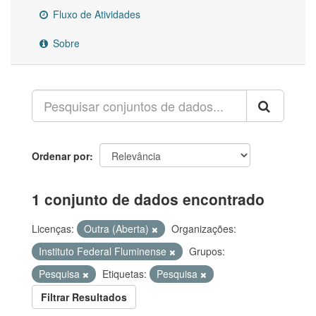
Fluxo de Atividades
Sobre
Ordenar por
1 conjunto de dados encontrado
Licenças:
Outra (Aberta)
Organizações:
Instituto Federal Fluminense
Grupos:
Pesquisa
Etiquetas:
Pesquisa
Filtrar Resultados