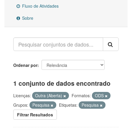
Fluxo de Atividades
Sobre
Ordenar por
1 conjunto de dados encontrado
Licenças:
Outra (Aberta)
Formatos:
ODS
Grupos:
Pesquisa
Etiquetas:
Pesquisa
Filtrar Resultados