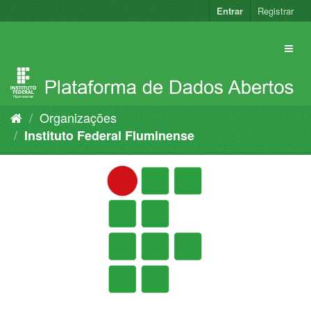
Pular
Entrar
Registrar
para
o
conteúdo
Organizações
Instituto Federal Fluminense