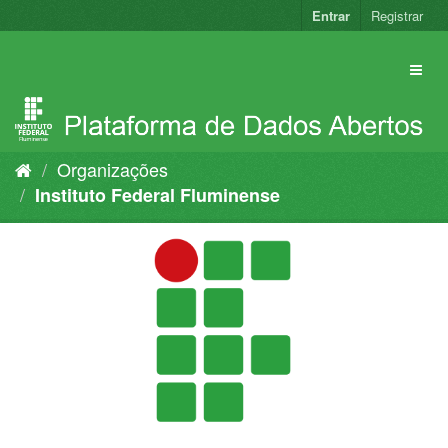
Pular
Entrar
Registrar
para
o
conteúdo
Organizações
Instituto Federal Fluminense