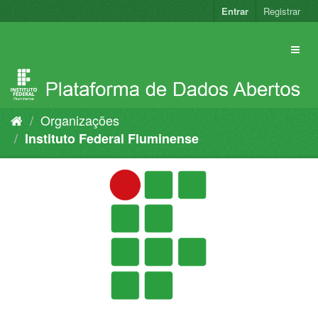
Pular
Entrar
Registrar
para
o
conteúdo
Organizações
Instituto Federal Fluminense