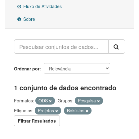
Fluxo de Atividades
Sobre
Ordenar por
1 conjunto de dados encontrado
Formatos:
ODS
Grupos:
Pesquisa
Etiquetas:
Projetos
Bolsistas
Filtrar Resultados