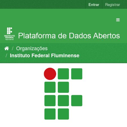
Pular
Entrar
Registrar
para
o
conteúdo
Organizações
Instituto Federal Fluminense