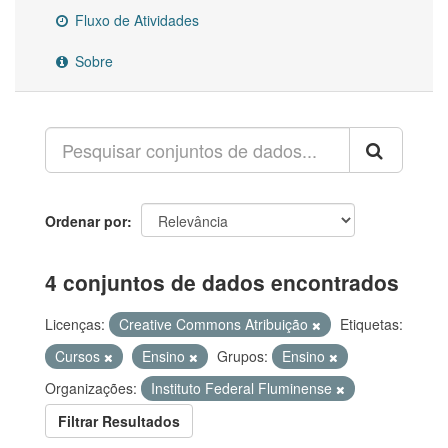
Fluxo de Atividades
Sobre
Ordenar por
4 conjuntos de dados encontrados
Licenças:
Creative Commons Atribuição
Etiquetas:
Cursos
Ensino
Grupos:
Ensino
Organizações:
Instituto Federal Fluminense
Filtrar Resultados