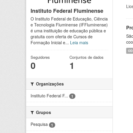
Lic
Instituto Federal Fluminense
O Instituto Federal de Educação, Ciência
e Tecnologia Fluminense (IFFluminense)
Pr
é uma instituição de educação pública e
São
gratuita com oferta de Cursos de
coo
Formação Inicial e...
Leia mais
OD
Seguidores
Conjuntos de dados
0
1
Organizações
Instituto Federal F...
1
Grupos
Pesquisa
1