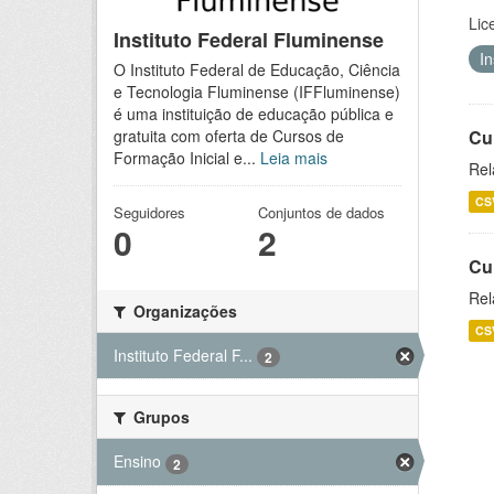
Lic
Instituto Federal Fluminense
I
O Instituto Federal de Educação, Ciência
e Tecnologia Fluminense (IFFluminense)
é uma instituição de educação pública e
Cu
gratuita com oferta de Cursos de
Formação Inicial e...
Leia mais
Rel
CS
Seguidores
Conjuntos de dados
0
2
Cu
Rel
Organizações
CS
Instituto Federal F...
2
Grupos
Ensino
2