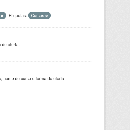
V
Etiquetas:
Cursos
 de oferta.
e, nome do curso e forma de oferta