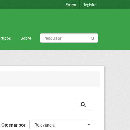
Entrar
Registrar
rupos
Sobre
Ordenar por