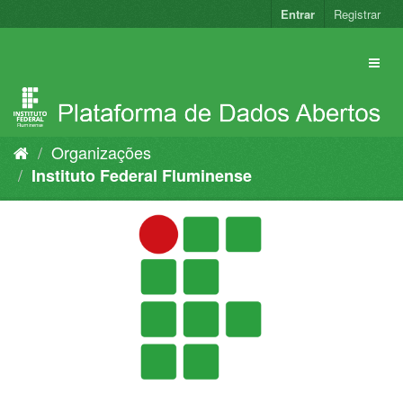
Pular
Entrar
Registrar
para
o
conteúdo
Organizações
Instituto Federal Fluminense