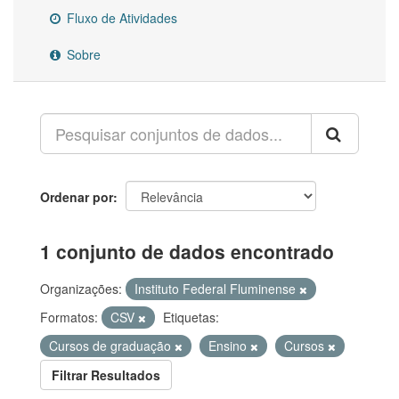
Fluxo de Atividades
Sobre
Ordenar por
1 conjunto de dados encontrado
Organizações:
Instituto Federal Fluminense
Formatos:
CSV
Etiquetas:
Cursos de graduação
Ensino
Cursos
Filtrar Resultados