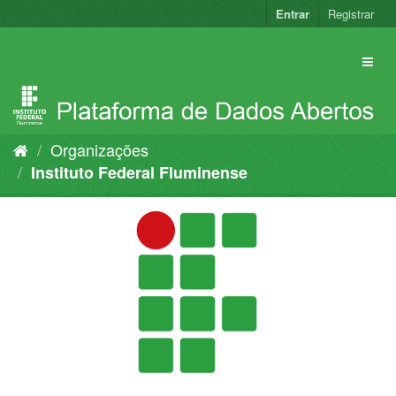
Pular
Entrar
Registrar
para
o
conteúdo
Organizações
Instituto Federal Fluminense