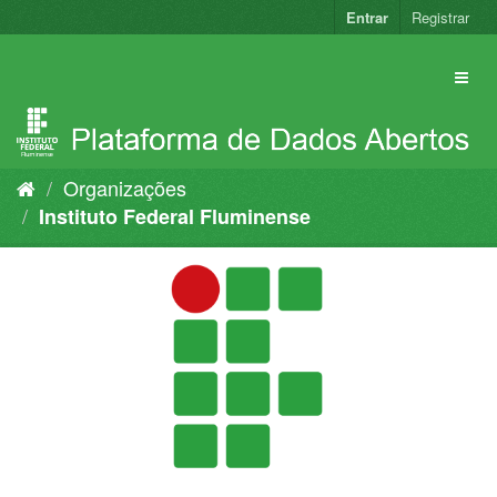
Pular
Entrar
Registrar
para
o
conteúdo
Organizações
Instituto Federal Fluminense