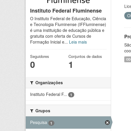
Lic
Instituto Federal Fluminense
O
O Instituto Federal de Educação, Ciência
e Tecnologia Fluminense (IFFluminense)
é uma instituição de educação pública e
Pr
gratuita com oferta de Cursos de
Formação Inicial e...
Leia mais
São
coo
Seguidores
Conjuntos de dados
OD
0
1
Organizações
Instituto Federal F...
1
Grupos
Pesquisa
1