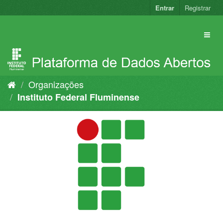
Pular
Entrar
Registrar
para
o
conteúdo
Organizações
Instituto Federal Fluminense