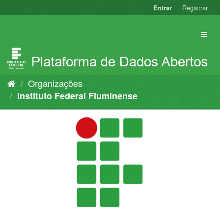
Pular
Entrar
Registrar
para
o
conteúdo
Organizações
Instituto Federal Fluminense