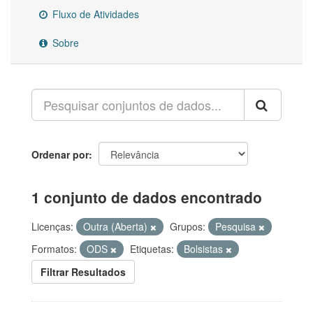
Fluxo de Atividades
Sobre
Ordenar por
1 conjunto de dados encontrado
Licenças:
Outra (Aberta)
Grupos:
Pesquisa
Formatos:
ODS
Etiquetas:
Bolsistas
Filtrar Resultados