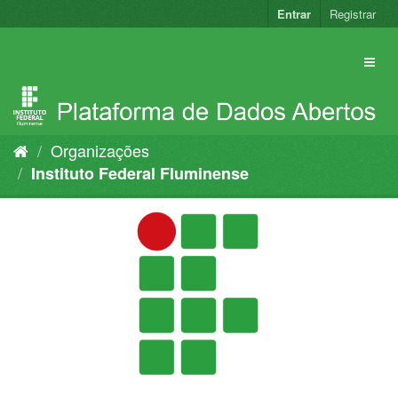
Pular
Entrar
Registrar
para
o
conteúdo
Organizações
Instituto Federal Fluminense