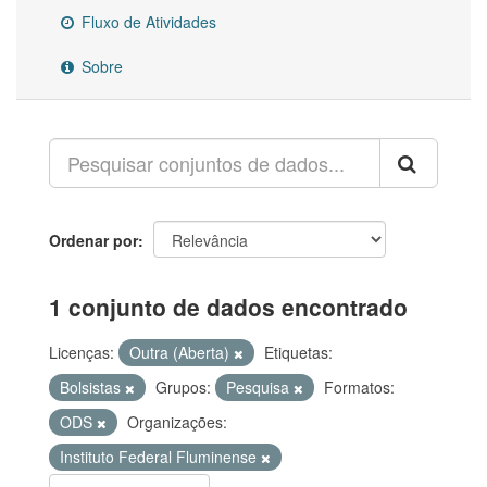
Fluxo de Atividades
Sobre
Ordenar por
1 conjunto de dados encontrado
Licenças:
Outra (Aberta)
Etiquetas:
Bolsistas
Grupos:
Pesquisa
Formatos:
ODS
Organizações:
Instituto Federal Fluminense