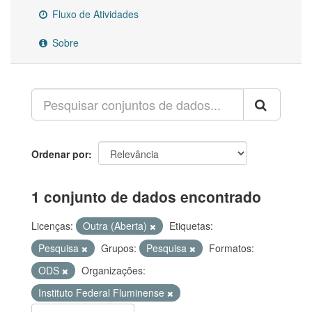
Fluxo de Atividades
Sobre
Ordenar por
1 conjunto de dados encontrado
Licenças:
Outra (Aberta)
Etiquetas:
Pesquisa
Grupos:
Pesquisa
Formatos:
ODS
Organizações:
Instituto Federal Fluminense