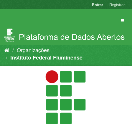
Pular
Entrar
Registrar
para
o
conteúdo
Organizações
Instituto Federal Fluminense