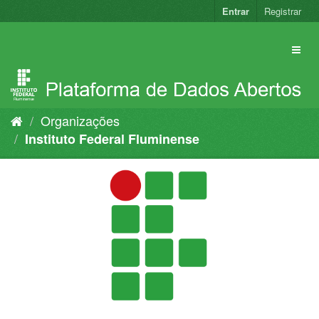
Pular
Entrar
Registrar
para
o
conteúdo
Organizações
Instituto Federal Fluminense