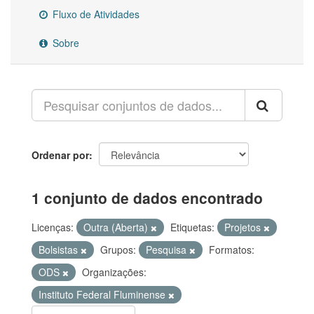
Fluxo de Atividades
Sobre
Ordenar por
1 conjunto de dados encontrado
Licenças:
Outra (Aberta)
Etiquetas:
Projetos
Bolsistas
Grupos:
Pesquisa
Formatos:
ODS
Organizações:
Instituto Federal Fluminense