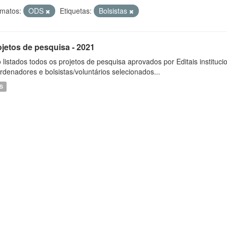
matos:
ODS
Etiquetas:
Bolsistas
ojetos de pesquisa - 2021
 listados todos os projetos de pesquisa aprovados por Editais instituc
rdenadores e bolsistas/voluntários selecionados...
S