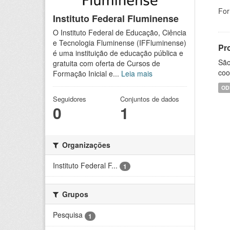
For
Instituto Federal Fluminense
O Instituto Federal de Educação, Ciência
e Tecnologia Fluminense (IFFluminense)
Pr
é uma instituição de educação pública e
São
gratuita com oferta de Cursos de
coo
Formação Inicial e...
Leia mais
OD
Seguidores
Conjuntos de dados
0
1
Organizações
Instituto Federal F...
1
Grupos
Pesquisa
1