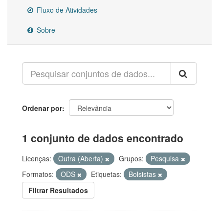
Fluxo de Atividades
Sobre
Ordenar por
1 conjunto de dados encontrado
Licenças:
Outra (Aberta)
Grupos:
Pesquisa
Formatos:
ODS
Etiquetas:
Bolsistas
Filtrar Resultados