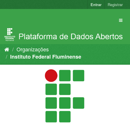
Pular
Entrar
Registrar
para
o
conteúdo
Organizações
Instituto Federal Fluminense