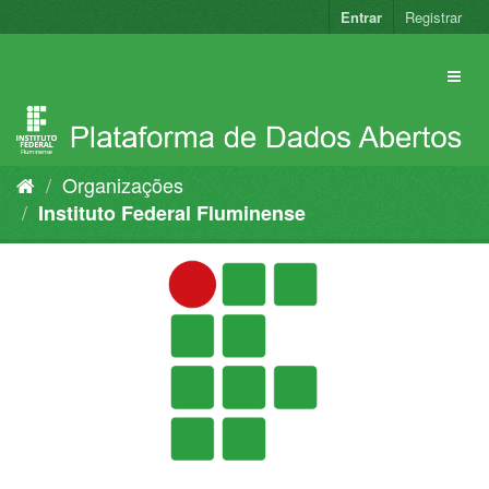
Pular
Entrar
Registrar
para
o
conteúdo
Organizações
Instituto Federal Fluminense