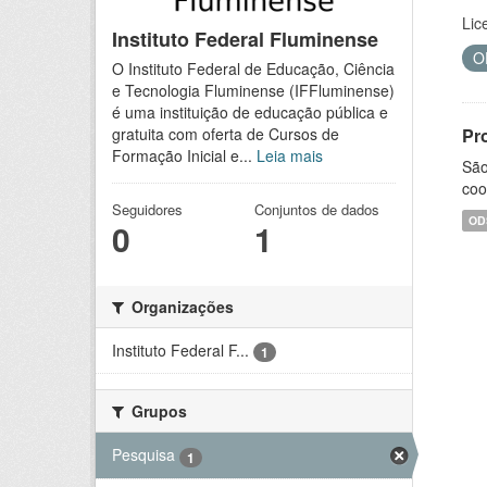
Lic
Instituto Federal Fluminense
O
O Instituto Federal de Educação, Ciência
e Tecnologia Fluminense (IFFluminense)
é uma instituição de educação pública e
Pr
gratuita com oferta de Cursos de
Formação Inicial e...
Leia mais
São
coo
Seguidores
Conjuntos de dados
OD
0
1
Organizações
Instituto Federal F...
1
Grupos
Pesquisa
1