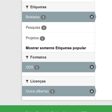
Etiquetas
Bolsistas
1
Pesquisa
1
Projetos
1
Mostrar somente Etiquetas popular
Formatos
ODS
1
Licenças
Outra (Aberta)
1