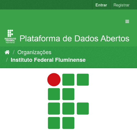
Pular
Entrar
Registrar
para
o
conteúdo
Organizações
Instituto Federal Fluminense