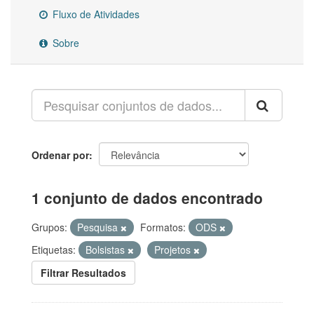
Fluxo de Atividades
Sobre
Ordenar por
1 conjunto de dados encontrado
Grupos:
Pesquisa
Formatos:
ODS
Etiquetas:
Bolsistas
Projetos
Filtrar Resultados