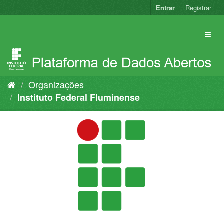
Pular
Entrar
Registrar
para
o
conteúdo
Organizações
Instituto Federal Fluminense