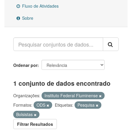
Fluxo de Atividades
Sobre
Ordenar por
1 conjunto de dados encontrado
Organizações:
Instituto Federal Fluminense
Formatos:
ODS
Etiquetas:
Pesquisa
Bolsistas
Filtrar Resultados