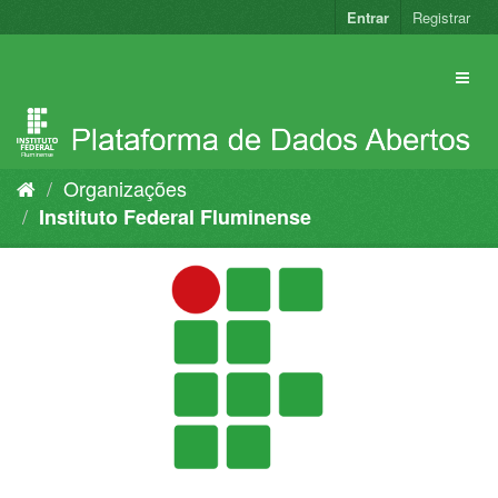
Pular
Entrar
Registrar
para
o
conteúdo
Organizações
Instituto Federal Fluminense