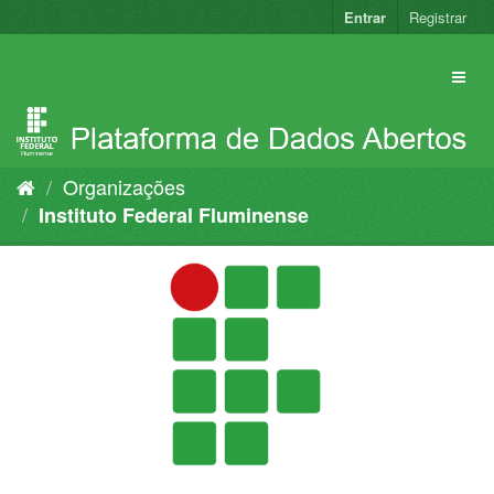
Pular
Entrar
Registrar
para
o
conteúdo
Organizações
Instituto Federal Fluminense