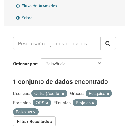
Fluxo de Atividades
Sobre
Ordenar por
1 conjunto de dados encontrado
Licenças:
Outra (Aberta)
Grupos:
Pesquisa
Formatos:
ODS
Etiquetas:
Projetos
Bolsistas
Filtrar Resultados