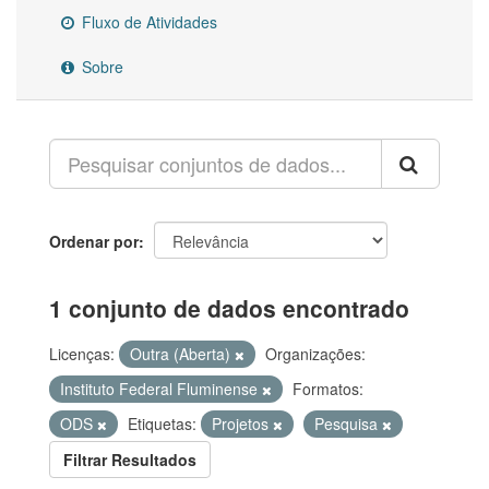
Fluxo de Atividades
Sobre
Ordenar por
1 conjunto de dados encontrado
Licenças:
Outra (Aberta)
Organizações:
Instituto Federal Fluminense
Formatos:
ODS
Etiquetas:
Projetos
Pesquisa
Filtrar Resultados