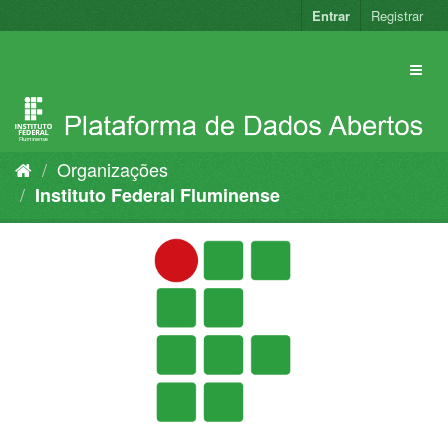
Pular
Entrar
Registrar
para
o
conteúdo
Organizações
Instituto Federal Fluminense