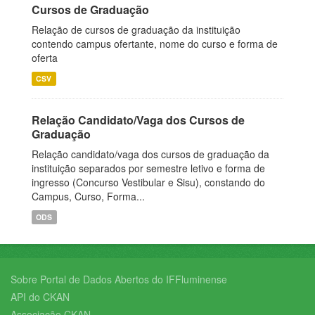
Cursos de Graduação
Relação de cursos de graduação da instituição
contendo campus ofertante, nome do curso e forma de
oferta
CSV
Relação Candidato/Vaga dos Cursos de
Graduação
Relação candidato/vaga dos cursos de graduação da
instituição separados por semestre letivo e forma de
ingresso (Concurso Vestibular e Sisu), constando do
Campus, Curso, Forma...
ODS
Sobre Portal de Dados Abertos do IFFluminense
API do CKAN
Associação CKAN