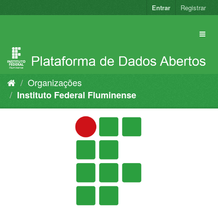
Pular
Entrar
Registrar
para
o
conteúdo
Organizações
Instituto Federal Fluminense