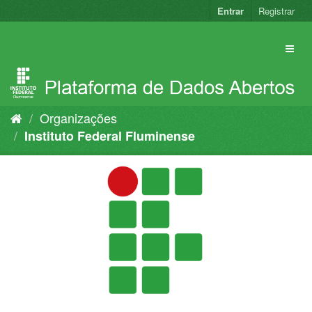
Pular
Entrar
Registrar
para
o
conteúdo
Organizações
Instituto Federal Fluminense