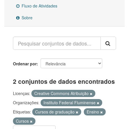
Fluxo de Atividades
Sobre
Ordenar por
2 conjuntos de dados encontrados
Licenças:
Creative Commons Atribuição
Organizações:
Instituto Federal Fluminense
Etiquetas:
Cursos de graduação
Ensino
Cursos