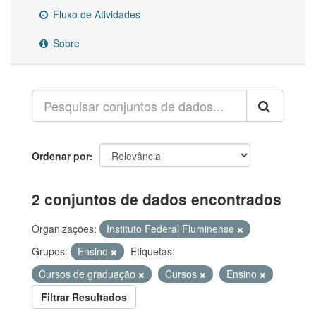
Fluxo de Atividades
Sobre
Ordenar por
2 conjuntos de dados encontrados
Organizações:
Instituto Federal Fluminense
Grupos:
Ensino
Etiquetas:
Cursos de graduação
Cursos
Ensino
Filtrar Resultados