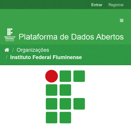
Pular
Entrar
Registrar
para
o
conteúdo
Organizações
Instituto Federal Fluminense