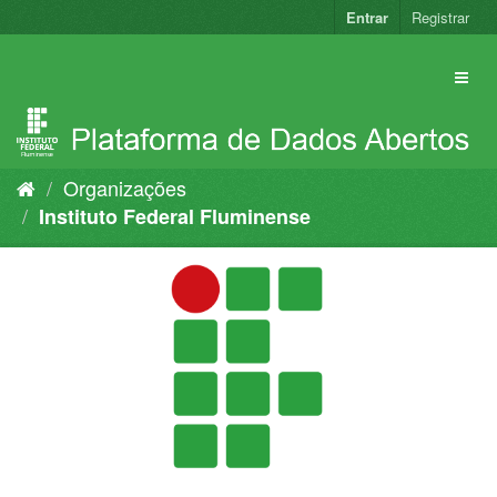
Pular
Entrar
Registrar
para
o
conteúdo
Organizações
Instituto Federal Fluminense