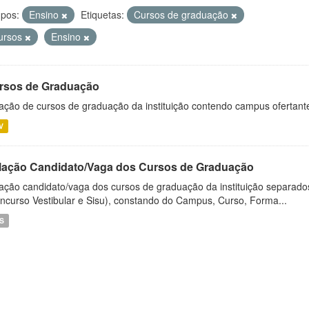
pos:
Ensino
Etiquetas:
Cursos de graduação
ursos
Ensino
rsos de Graduação
ação de cursos de graduação da instituição contendo campus ofertant
V
lação Candidato/Vaga dos Cursos de Graduação
ação candidato/vaga dos cursos de graduação da instituição separados
ncurso Vestibular e Sisu), constando do Campus, Curso, Forma...
S