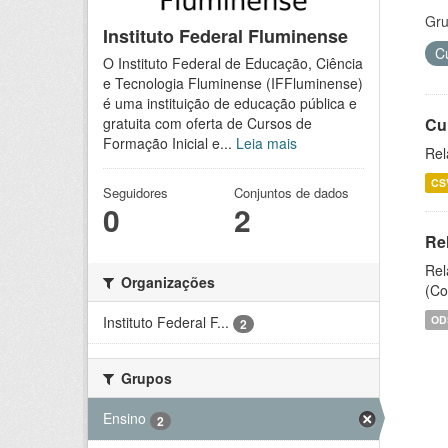
Gru
Instituto Federal Fluminense
C
O Instituto Federal de Educação, Ciência
e Tecnologia Fluminense (IFFluminense)
é uma instituição de educação pública e
Cu
gratuita com oferta de Cursos de
Formação Inicial e...
Leia mais
Rel
CS
Seguidores
Conjuntos de dados
0
2
Re
Rel
Organizações
(Co
OD
Instituto Federal F...
2
Grupos
Ensino
2