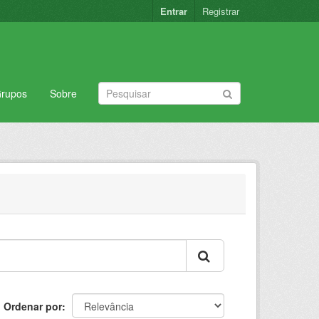
Entrar
Registrar
rupos
Sobre
Ordenar por