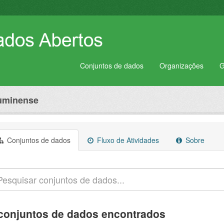
Conjuntos de dados
Organizações
G
luminense
Conjuntos de dados
Fluxo de Atividades
Sobre
conjuntos de dados encontrados