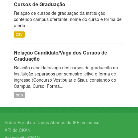
Cursos de Graduação
Relação de cursos de graduação da instituição
contendo campus ofertante, nome do curso e forma de
oferta
CSV
Relação Candidato/Vaga dos Cursos de
Graduação
Relação candidato/vaga dos cursos de graduação da
instituição separados por semestre letivo e forma de
ingresso (Concurso Vestibular e Sisu), constando do
Campus, Curso, Forma...
ODS
Sobre Portal de Dados Abertos do IFFluminense
API do CKAN
Associação CKAN