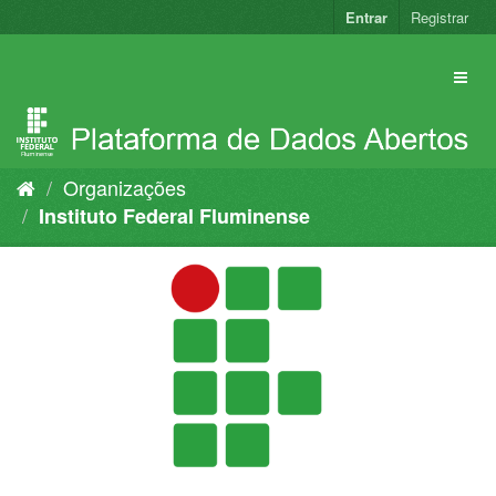
Pular
Entrar
Registrar
para
o
conteúdo
Organizações
Instituto Federal Fluminense