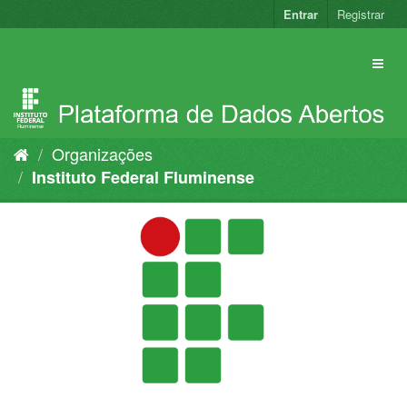
Pular
Entrar
Registrar
para
o
conteúdo
Organizações
Instituto Federal Fluminense