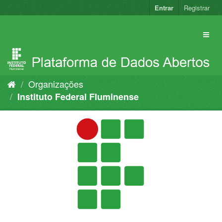
Pular
Entrar
Registrar
para
o
conteúdo
Organizações
Instituto Federal Fluminense