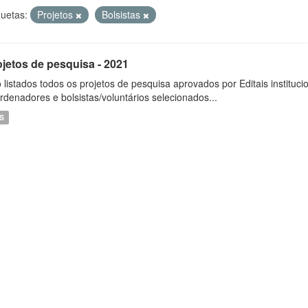
quetas:
Projetos
Bolsistas
ojetos de pesquisa - 2021
 listados todos os projetos de pesquisa aprovados por Editais instituc
rdenadores e bolsistas/voluntários selecionados...
S