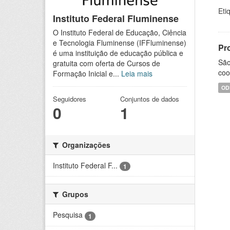
Eti
Instituto Federal Fluminense
O Instituto Federal de Educação, Ciência
e Tecnologia Fluminense (IFFluminense)
Pr
é uma instituição de educação pública e
São
gratuita com oferta de Cursos de
coo
Formação Inicial e...
Leia mais
OD
Seguidores
Conjuntos de dados
0
1
Organizações
Instituto Federal F...
1
Grupos
Pesquisa
1