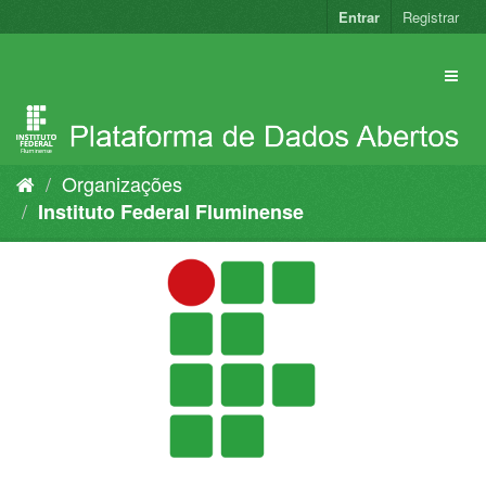
Pular
Entrar
Registrar
para
o
conteúdo
Organizações
Instituto Federal Fluminense