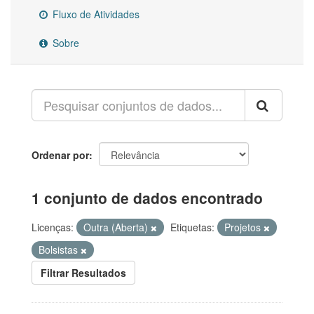
Fluxo de Atividades
Sobre
Ordenar por
1 conjunto de dados encontrado
Licenças:
Outra (Aberta)
Etiquetas:
Projetos
Bolsistas
Filtrar Resultados