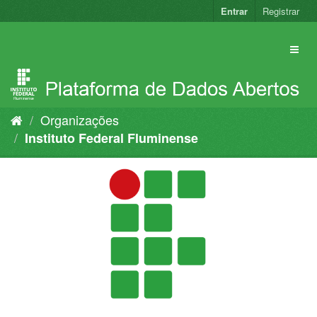
Pular
Entrar
Registrar
para
o
conteúdo
Organizações
Instituto Federal Fluminense