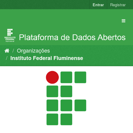
Pular
Entrar
Registrar
para
o
conteúdo
Organizações
Instituto Federal Fluminense