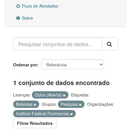
Fluxo de Atividades
Sobre
Ordenar por
1 conjunto de dados encontrado
Licenças:
Outra (Aberta)
Etiquetas:
Bolsistas
Grupos:
Pesquisa
Organizações:
Instituto Federal Fluminense
Filtrar Resultados