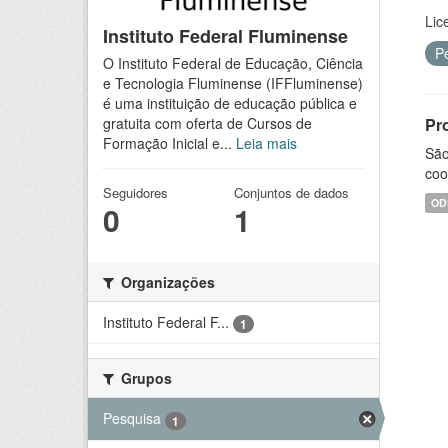
Lic
Instituto Federal Fluminense
P
O Instituto Federal de Educação, Ciência
e Tecnologia Fluminense (IFFluminense)
é uma instituição de educação pública e
Pr
gratuita com oferta de Cursos de
Formação Inicial e...
Leia mais
São
coo
Seguidores
Conjuntos de dados
OD
0
1
Organizações
Instituto Federal F...
1
Grupos
Pesquisa
1