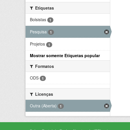
Etiquetas
Bolsistas
1
Pesquisa
1
Projetos
1
Mostrar somente Etiquetas popular
Formatos
ODS
1
Licenças
Outra (Aberta)
1