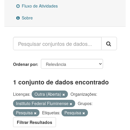
Fluxo de Atividades
Sobre
Ordenar por
1 conjunto de dados encontrado
Licenças:
Outra (Aberta)
Organizações:
Instituto Federal Fluminense
Grupos:
Pesquisa
Etiquetas:
Pesquisa
Filtrar Resultados