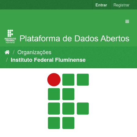
Pular
Entrar
Registrar
para
o
conteúdo
Organizações
Instituto Federal Fluminense