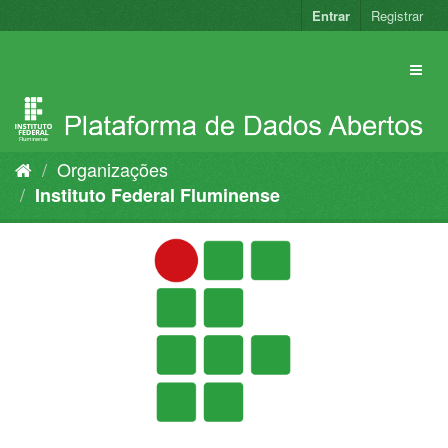
Pular
Entrar
Registrar
para
o
conteúdo
Organizações
Instituto Federal Fluminense