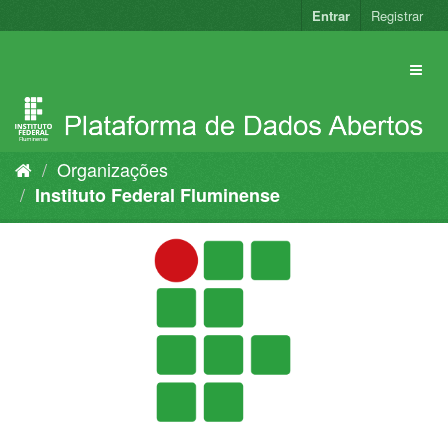
Pular
Entrar
Registrar
para
o
conteúdo
Organizações
Instituto Federal Fluminense