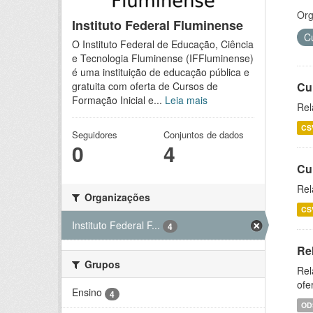
Org
Instituto Federal Fluminense
C
O Instituto Federal de Educação, Ciência
e Tecnologia Fluminense (IFFluminense)
é uma instituição de educação pública e
Cu
gratuita com oferta de Cursos de
Formação Inicial e...
Leia mais
Rel
CS
Seguidores
Conjuntos de dados
0
4
Cu
Rel
Organizações
CS
Instituto Federal F...
4
Re
Grupos
Rel
ofe
Ensino
4
OD