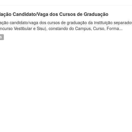
lação Candidato/Vaga dos Cursos de Graduação
ação candidato/vaga dos cursos de graduação da instituição separados
ncurso Vestibular e Sisu), constando do Campus, Curso, Forma...
S