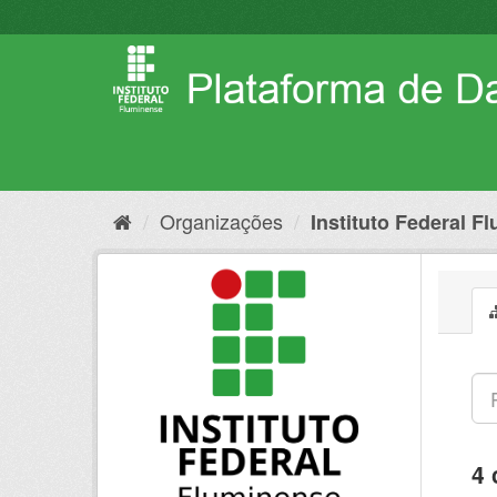
Pular
para
o
conteúdo
Organizações
Instituto Federal F
4 