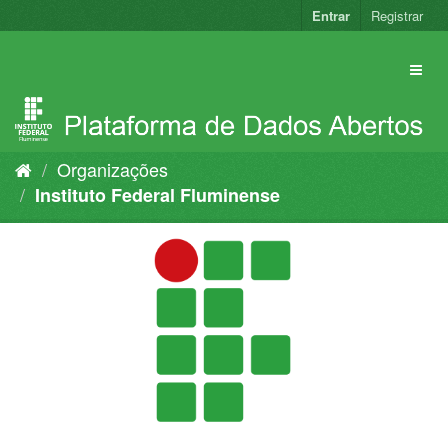
Pular
Entrar
Registrar
para
o
conteúdo
Organizações
Instituto Federal Fluminense