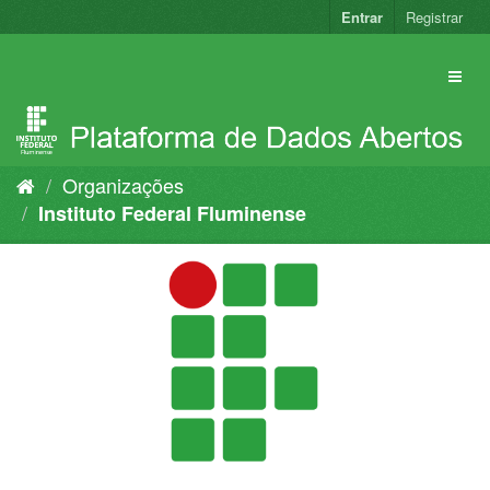
Pular
Entrar
Registrar
para
o
conteúdo
Organizações
Instituto Federal Fluminense