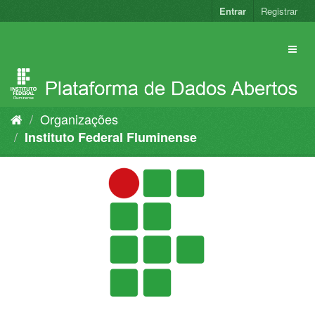
Pular
Entrar
Registrar
para
o
conteúdo
Organizações
Instituto Federal Fluminense