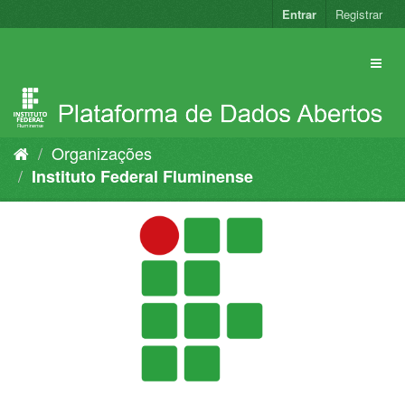
Pular
Entrar
Registrar
para
o
conteúdo
Organizações
Instituto Federal Fluminense