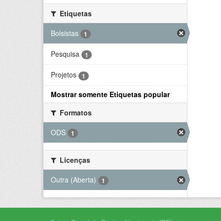
Etiquetas
Bolsistas
1
Pesquisa
1
Projetos
1
Mostrar somente Etiquetas popular
Formatos
ODS
1
Licenças
Outra (Aberta)
1