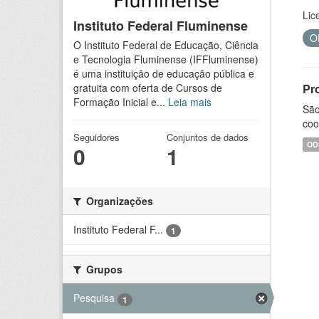
Lic
Instituto Federal Fluminense
O
O Instituto Federal de Educação, Ciência
e Tecnologia Fluminense (IFFluminense)
é uma instituição de educação pública e
Pr
gratuita com oferta de Cursos de
Formação Inicial e...
Leia mais
São
coo
Seguidores
Conjuntos de dados
OD
0
1
Organizações
Instituto Federal F...
1
Grupos
Pesquisa
1