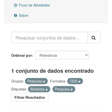
Fluxo de Atividades
Sobre
Ordenar por
1 conjunto de dados encontrado
Grupos:
Pesquisa
Formatos:
ODS
Etiquetas:
Bolsistas
Pesquisa
Filtrar Resultados