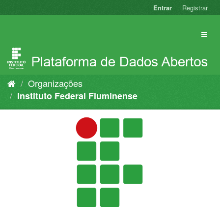
Pular
Entrar
Registrar
para
o
conteúdo
Organizações
Instituto Federal Fluminense