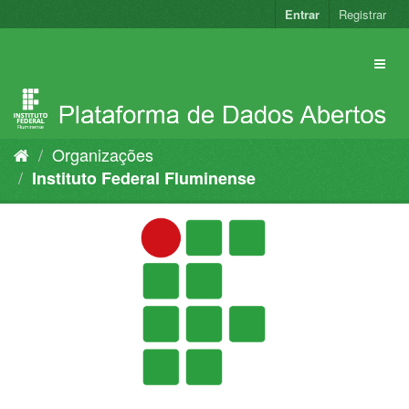
Pular
Entrar
Registrar
para
o
conteúdo
Organizações
Instituto Federal Fluminense